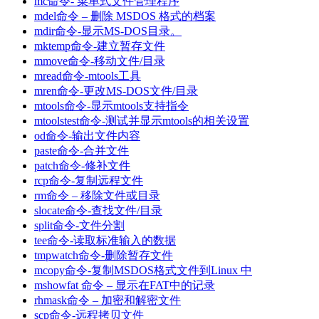
mc命令- 菜单式文件管理程序
mdel命令 – 删除 MSDOS 格式的档案
mdir命令-显示MS-DOS目录。
mktemp命令-建立暂存文件
mmove命令-移动文件/目录
mread命令-mtools工具
mren命令-更改MS-DOS文件/目录
mtools命令-显示mtools支持指令
mtoolstest命令-测试并显示mtools的相关设置
od命令-输出文件内容
paste命令-合并文件
patch命令-修补文件
rcp命令-复制远程文件
rm命令 – 移除文件或目录
slocate命令-查找文件/目录
split命令-文件分割
tee命令-读取标准输入的数据
tmpwatch命令-删除暂存文件
mcopy命令-复制MSDOS格式文件到Linux 中
mshowfat 命令 – 显示在FAT中的记录
rhmask命令 – 加密和解密文件
scp命令-远程拷贝文件