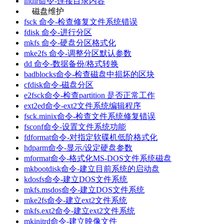
lndir命令-连接目录内容
磁盘维护
fsck 命令-检查修复文件系统错误
fdisk 命令-进行分区
mkfs 命令-硬盘分区格式化
mke2fs 命令-调整分区默认参数
dd 命令-数据备份/格式转换
badblocks命令-检查磁盘中损坏的区块
cfdisk命令-磁盘分区
e2fsck命令-检查partition 是否正常工作
ext2ed命令-ext2文件系统编辑程序
fsck.minix命令-检查文件系统修复错误
fsconf命令-设置文件系统功能
fdformat命令-对指定软碟机低阶格式化
hdparm命令-显示/设定硬盘参数
mformat命令-格式化MS-DOS文件系统磁盘
mkbootdisk命令-建立目前系统的启动盘
kdosfs命令-建立DOS文件系统
mkfs.msdos命令-建立DOS文件系统
mke2fs命令-建立ext2文件系统
mkfs.ext2命令-建立ext2文件系统
mkinitrd命令-建立映像文件