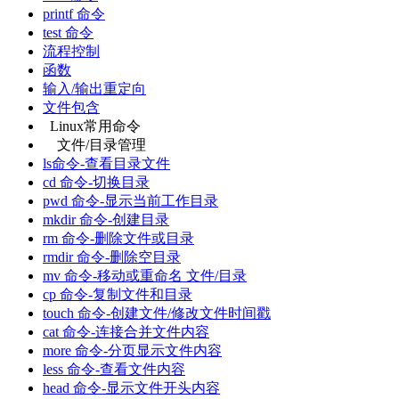
printf 命令
test 命令
流程控制
函数
输入/输出重定向
文件包含
Linux常用命令
文件/目录管理
ls命令-查看目录文件
cd 命令-切换目录
pwd 命令-显示当前工作目录
mkdir 命令-创建目录
rm 命令-删除文件或目录
rmdir 命令-删除空目录
mv 命令-移动或重命名 文件/目录
cp 命令-复制文件和目录
touch 命令-创建文件/修改文件时间戳
cat 命令-连接合并文件内容
more 命令-分页显示文件内容
less 命令-查看文件内容
head 命令-显示文件开头内容