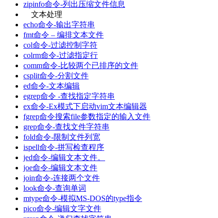
zipinfo命令-列出压缩文件信息
文本处理
echo命令-输出字符串
fmt命令 – 编排文本文件
col命令-过滤控制字符
colrm命令-过滤指定行
comm命令-比较两个已排序的文件
csplit命令-分割文件
ed命令-文本编辑
egrep命令 -查找指定字符串
ex命令-Ex模式下启动vim文本编辑器
fgrep命令搜索file参数指定的输入文件
grep命令-查找文件字符串
fold命令-限制文件列宽
ispell命令-拼写检查程序
jed命令-编辑文本文件。
joe命令-编辑文本文件
join命令-连接两个文件
look命令-查询单词
mtype命令-模拟MS-DOS的type指令
pico命令-编辑文字文件