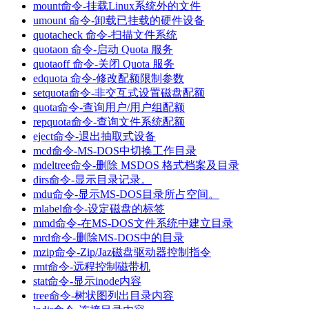
mount命令-挂载Linux系统外的文件
umount 命令-卸载已挂载的硬件设备
quotacheck 命令-扫描文件系统
quotaon 命令-启动 Quota 服务
quotaoff 命令-关闭 Quota 服务
edquota 命令-修改配额限制参数
setquota命令-非交互式设置磁盘配额
quota命令-查询用户/用户组配额
repquota命令-查询文件系统配额
eject命令-退出抽取式设备
mcd命令-MS-DOS中切换工作目录
mdeltree命令-删除 MSDOS 格式档案及目录
dirs命令-显示目录记录。
mdu命令-显示MS-DOS目录所占空间。
mlabel命令-设定磁盘的标签
mmd命令-在MS-DOS文件系统中建立目录
mrd命令-删除MS-DOS中的目录
mzip命令-Zip/Jaz磁盘驱动器控制指令
rmt命令-远程控制磁带机
stat命令-显示inode内容
tree命令-树状图列出目录内容