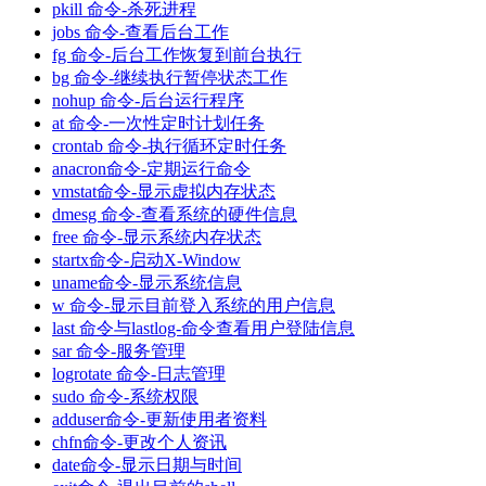
pkill 命令-杀死进程
jobs 命令-查看后台工作
fg 命令-后台工作恢复到前台执行
bg 命令-继续执行暂停状态工作
nohup 命令-后台运行程序
at 命令-一次性定时计划任务
crontab 命令-执行循环定时任务
anacron命令-定期运行命令
vmstat命令-显示虚拟内存状态
dmesg 命令-查看系统的硬件信息
free 命令-显示系统内存状态
startx命令-启动X-Window
uname命令-显示系统信息
w 命令-显示目前登入系统的用户信息
last 命令与lastlog-命令查看用户登陆信息
sar 命令-服务管理
logrotate 命令-日志管理
sudo 命令-系统权限
adduser命令-更新使用者资料
chfn命令-更改个人资讯
date命令-显示日期与时间