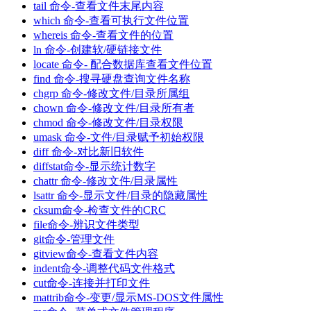
tail 命令-查看文件末尾内容
which 命令-查看可执行文件位置
whereis 命令-查看文件的位置
ln 命令-创建软/硬链接文件
locate 命令- 配合数据库查看文件位置
find 命令-搜寻硬盘查询文件名称
chgrp 命令-修改文件/目录所属组
chown 命令-修改文件/目录所有者
chmod 命令-修改文件/目录权限
umask 命令-文件/目录赋予初始权限
diff 命令-对比新旧软件
diffstat命令-显示统计数字
chattr 命令-修改文件/目录属性
lsattr 命令-显示文件/目录的隐藏属性
cksum命令-检查文件的CRC
file命令-辨识文件类型
git命令-管理文件
gitview命令-查看文件内容
indent命令-调整代码文件格式
cut命令-连接并打印文件
mattrib命令-变更/显示MS-DOS文件属性