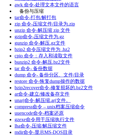
awk 命令-处理文本文件的语言
备份与压缩
tar命令-打包/解打包
zip 命令-压缩文件/目录为.zip
unzip 命令-解压缩 zip 文件
gzip命令-压缩文件为.gz
gunzip 命令-解压.gz文件
bzip2 命令压缩文件为 .bz2
cpio 命令：存入和读取文件
bunzip2 命令-解压.bz2文件
tar 命令- 备份数据
dump 命令- 备份分区、文件/目录
restore 命令-恢复dump操作的数据
bzip2recover命令-修复损坏的.bz2文件
ar命令-建立/修改备存文件
unarj命令-解压缩.arj文件。
compress命令 – unix档案压缩命令
uuencode命令-档案还原
gzexe命令用于压缩执行文件
lha命令-压缩/解压缩文件
mdir命令-显示MS-DOS目录