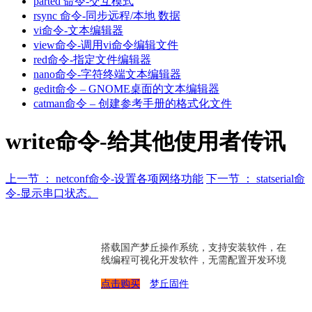
parted 命令-交互模式
rsync 命令-同步远程/本地 数据
vi命令-文本编辑器
view命令-调用vi命令编辑文件
red命令-指定文件编辑器
nano命令-字符终端文本编辑器
gedit命令 – GNOME桌面的文本编辑器
catman命令 – 创建参考手册的格式化文件
write命令-给其他使用者传讯
上一节 ： netconf命令-设置各项网络功能
下一节 ： statserial命
令-显示串口状态。
搭载国产梦丘操作系统，支持安装软件，在
线编程可视化开发软件，无需配置开发环境
点击购买
梦丘固件