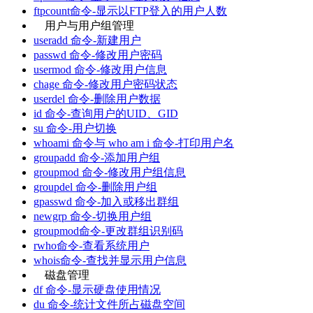
ftpcount命令-显示以FTP登入的用户人数
用户与用户组管理
useradd 命令-新建用户
passwd 命令-修改用户密码
usermod 命令-修改用户信息
chage 命令-修改用户密码状态
userdel 命令-删除用户数据
id 命令-查询用户的UID、GID
su 命令-用户切换
whoami 命令与 who am i 命令-打印用户名
groupadd 命令-添加用户组
groupmod 命令-修改用户组信息
groupdel 命令-删除用户组
gpasswd 命令-加入或移出群组
newgrp 命令-切换用户组
groupmod命令-更改群组识别码
rwho命令-查看系统用户
whois命令-查找并显示用户信息
磁盘管理
df 命令-显示硬盘使用情况
du 命令-统计文件所占磁盘空间