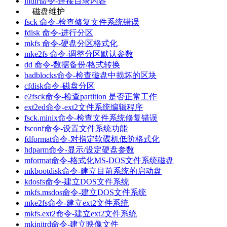
lndir命令-连接目录内容
磁盘维护
fsck 命令-检查修复文件系统错误
fdisk 命令-进行分区
mkfs 命令-硬盘分区格式化
mke2fs 命令-调整分区默认参数
dd 命令-数据备份/格式转换
badblocks命令-检查磁盘中损坏的区块
cfdisk命令-磁盘分区
e2fsck命令-检查partition 是否正常工作
ext2ed命令-ext2文件系统编辑程序
fsck.minix命令-检查文件系统修复错误
fsconf命令-设置文件系统功能
fdformat命令-对指定软碟机低阶格式化
hdparm命令-显示/设定硬盘参数
mformat命令-格式化MS-DOS文件系统磁盘
mkbootdisk命令-建立目前系统的启动盘
kdosfs命令-建立DOS文件系统
mkfs.msdos命令-建立DOS文件系统
mke2fs命令-建立ext2文件系统
mkfs.ext2命令-建立ext2文件系统
mkinitrd命令-建立映像文件