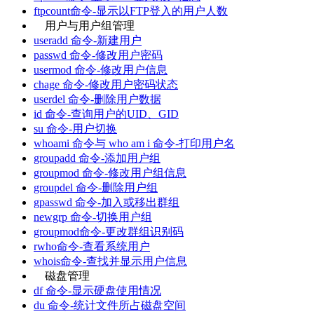
ftpcount命令-显示以FTP登入的用户人数
用户与用户组管理
useradd 命令-新建用户
passwd 命令-修改用户密码
usermod 命令-修改用户信息
chage 命令-修改用户密码状态
userdel 命令-删除用户数据
id 命令-查询用户的UID、GID
su 命令-用户切换
whoami 命令与 who am i 命令-打印用户名
groupadd 命令-添加用户组
groupmod 命令-修改用户组信息
groupdel 命令-删除用户组
gpasswd 命令-加入或移出群组
newgrp 命令-切换用户组
groupmod命令-更改群组识别码
rwho命令-查看系统用户
whois命令-查找并显示用户信息
磁盘管理
df 命令-显示硬盘使用情况
du 命令-统计文件所占磁盘空间