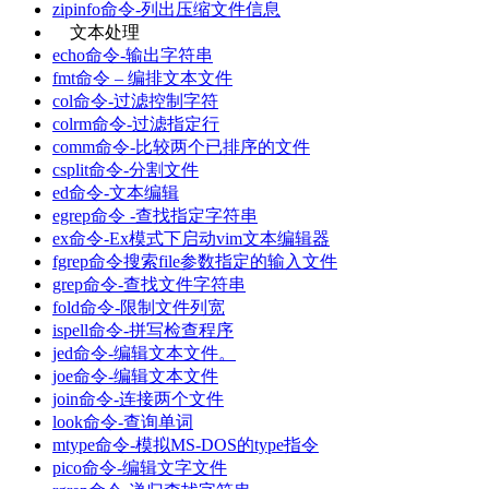
zipinfo命令-列出压缩文件信息
文本处理
echo命令-输出字符串
fmt命令 – 编排文本文件
col命令-过滤控制字符
colrm命令-过滤指定行
comm命令-比较两个已排序的文件
csplit命令-分割文件
ed命令-文本编辑
egrep命令 -查找指定字符串
ex命令-Ex模式下启动vim文本编辑器
fgrep命令搜索file参数指定的输入文件
grep命令-查找文件字符串
fold命令-限制文件列宽
ispell命令-拼写检查程序
jed命令-编辑文本文件。
joe命令-编辑文本文件
join命令-连接两个文件
look命令-查询单词
mtype命令-模拟MS-DOS的type指令
pico命令-编辑文字文件