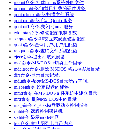
mount命令-挂载Linux系统外的文件
umount 命令-卸载已挂载的硬件设备
quotacheck 命令-扫描文件系统
quotaon 命令-启动 Quota 服务
quotaoff 命令-关闭 Quota 服务
edquota 命令-修改配额限制参数
setquota命令-非交互式设置磁盘配额
quota命令-查询用户/用户组配额
repquota命令-查询文件系统配额
eject命令-退出抽取式设备
mcd命令-MS-DOS中切换工作目录
mdeltree命令-删除 MSDOS 格式档案及目录
dirs命令-显示目录记录。
mdu命令-显示MS-DOS目录所占空间。
mlabel命令-设定磁盘的标签
mmd命令-在MS-DOS文件系统中建立目录
mrd命令-删除MS-DOS中的目录
mzip命令-Zip/Jaz磁盘驱动器控制指令
rmt命令-远程控制磁带机
stat命令-显示inode内容
tree命令-树状图列出目录内容