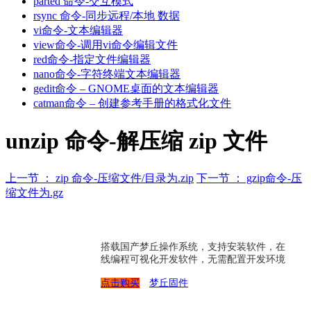
parted 命令-交互模式
rsync 命令-同步远程/本地 数据
vi命令-文本编辑器
view命令-调用vi命令编辑文件
red命令-指定文件编辑器
nano命令-字符终端文本编辑器
gedit命令 – GNOME桌面的文本编辑器
catman命令 – 创建参考手册的格式化文件
unzip 命令-解压缩 zip 文件
上一节 ： zip 命令-压缩文件/目录为.zip
下一节 ： gzip命令-压
缩文件为.gz
搭载国产梦丘操作系统，支持安装软件，在
线编程可视化开发软件，无需配置开发环境
点击购买
梦丘固件