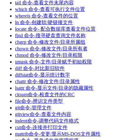
tail 命令-查看文件末尾内容
which 命令-查看可执行文件位置
whereis 命令-查看文件的位置
ln 命令-创建软/硬链接文件
locate 命令- 配合数据库查看文件位置
find 命令-搜寻硬盘查询文件名称
chgrp 命令-修改文件/目录所属组
chown 命令-修改文件/目录所有者
chmod 命令-修改文件/目录权限
umask 命令-文件/目录赋予初始权限
diff 命令-对比新旧软件
diffstat命令-显示统计数字
chattr 命令-修改文件/目录属性
lsattr 命令-显示文件/目录的隐藏属性
cksum命令-检查文件的CRC
file命令-辨识文件类型
git命令-管理文件
gitview命令-查看文件内容
indent命令-调整代码文件格式
cut命令-连接并打印文件
mattrib命令-变更/显示MS-DOS文件属性