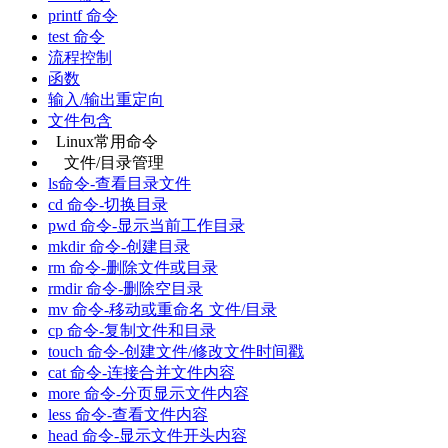
printf 命令
test 命令
流程控制
函数
输入/输出重定向
文件包含
Linux常用命令
文件/目录管理
ls命令-查看目录文件
cd 命令-切换目录
pwd 命令-显示当前工作目录
mkdir 命令-创建目录
rm 命令-删除文件或目录
rmdir 命令-删除空目录
mv 命令-移动或重命名 文件/目录
cp 命令-复制文件和目录
touch 命令-创建文件/修改文件时间戳
cat 命令-连接合并文件内容
more 命令-分页显示文件内容
less 命令-查看文件内容
head 命令-显示文件开头内容