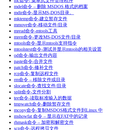
mc命令- 菜单式文件管理程序
mdel命令 – 删除 MSDOS 格式的档案
mdir命令-显示MS-DOS目录。
mktemp命令-建立暂存文件
mmove命令-移动文件/目录
mread命令-mtools工具
mren命令-更改MS-DOS文件/目录
mtools命令-显示mtools支持指令
mtoolstest命令-测试并显示mtools的相关设置
od命令-输出文件内容
paste命令-合并文件
patch命令-修补文件
rcp命令-复制远程文件
rm命令 – 移除文件或目录
slocate命令-查找文件/目录
split命令-文件分割
tee命令-读取标准输入的数据
tmpwatch命令-删除暂存文件
mcopy命令-复制MSDOS格式文件到Linux 中
mshowfat 命令 – 显示在FAT中的记录
rhmask命令 – 加密和解密文件
scp命令-远程拷贝文件