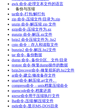
awk 命令-处理文本文件的语言
备份与压缩
tar命令-打包/解打包
zip 命令-压缩文件/目录为.zip
unzip 命令-解压缩 zip 文件
gzip命令-压缩文件为.gz
gunzip 命令-解压.gz文件
bzip2 命令压缩文件为 .bz2
cpio 命令：存入和读取文件
bunzip2 命令-解压.bz2文件
tar 命令- 备份数据
dump 命令- 备份分区、文件/目录
restore 命令-恢复dump操作的数据
bzip2recover命令-修复损坏的.bz2文件
ar命令-建立/修改备存文件
unarj命令-解压缩.arj文件。
compress命令 – unix档案压缩命令
uuencode命令-档案还原
gzexe命令用于压缩执行文件
lha命令-压缩/解压缩文件
mdir命令-显示MS-DOS目录