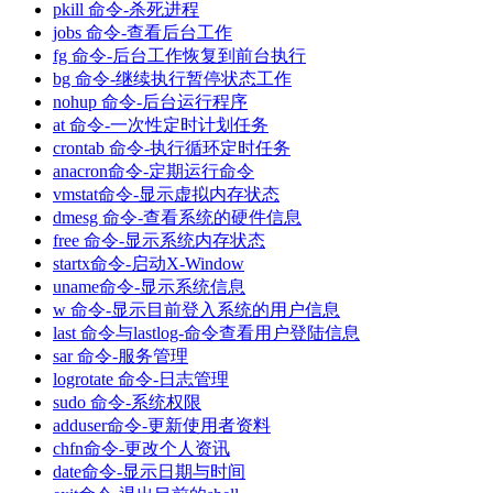
pkill 命令-杀死进程
jobs 命令-查看后台工作
fg 命令-后台工作恢复到前台执行
bg 命令-继续执行暂停状态工作
nohup 命令-后台运行程序
at 命令-一次性定时计划任务
crontab 命令-执行循环定时任务
anacron命令-定期运行命令
vmstat命令-显示虚拟内存状态
dmesg 命令-查看系统的硬件信息
free 命令-显示系统内存状态
startx命令-启动X-Window
uname命令-显示系统信息
w 命令-显示目前登入系统的用户信息
last 命令与lastlog-命令查看用户登陆信息
sar 命令-服务管理
logrotate 命令-日志管理
sudo 命令-系统权限
adduser命令-更新使用者资料
chfn命令-更改个人资讯
date命令-显示日期与时间