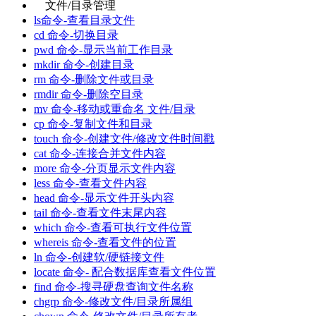
文件/目录管理
ls命令-查看目录文件
cd 命令-切换目录
pwd 命令-显示当前工作目录
mkdir 命令-创建目录
rm 命令-删除文件或目录
rmdir 命令-删除空目录
mv 命令-移动或重命名 文件/目录
cp 命令-复制文件和目录
touch 命令-创建文件/修改文件时间戳
cat 命令-连接合并文件内容
more 命令-分页显示文件内容
less 命令-查看文件内容
head 命令-显示文件开头内容
tail 命令-查看文件末尾内容
which 命令-查看可执行文件位置
whereis 命令-查看文件的位置
ln 命令-创建软/硬链接文件
locate 命令- 配合数据库查看文件位置
find 命令-搜寻硬盘查询文件名称
chgrp 命令-修改文件/目录所属组