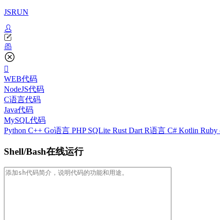
JSRUN
WEB代码
NodeJS代码
C语言代码
Java代码
MySQL代码
Python
C++
Go语言
PHP
SQLite
Rust
Dart
R语言
C#
Kotlin
Ruby
Shell/Bash在线运行