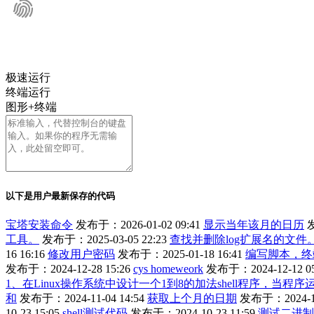
极速运行
终端运行
图形+终端
以下是用户最新保存的代码
宝塔安装命令
发布于：2026-01-02 09:41
显示当年该月的日历
发
工具。
发布于：2025-03-05 22:23
查找并删除log扩展名的文件
16 16:16
修改用户密码
发布于：2025-01-18 16:41
编写脚本，终
发布于：2024-12-28 15:26
cys homeweork
发布于：2024-12-12 05
1、在Linux操作系统中设计一个1到8的加法shell程序，当
和
发布于：2024-11-04 14:54
获取上个月的日期
发布于：2024-11
10-23 15:05
shell测试代码
发布于：2024-10-23 11:59
测试二进制