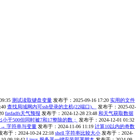
9:35
测试读取键盘变量
发布于：2025-09-16 17:20
实用的文件
:40
查找局域网内可ssh登录的主机(22端口)。
发布于：2025-02-
20
fasfadfs天气预报
发布于：2024-12-28 23:48
和天气获取数据
找出小于500但同时被7和17整除的数；
发布于：2024-12-01 01:32
编程 → 字符串与变量
发布于：2024-11-06 11:19
计算10以内的奇数
发布于：2024-10-24 22:18
shell 字符串比较大小
发布于：2024-
-09 18:42
Linux 服务器一键安装部署脚本
发布于：2024-09-