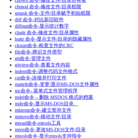
chown 命令-修改文件/目录所有者
chmod 命令-修改文件/目录权限
umask 命令-文件/目录赋予初始权限
diff 命令-对比新旧软件
diffstat命令-显示统计数字
chattr 命令-修改文件/目录属性
lsattr 命令-显示文件/目录的隐藏属性
cksum命令-检查文件的CRC
file命令-辨识文件类型
git命令-管理文件
gitview命令-查看文件内容
indent命令-调整代码文件格式
cut命令-连接并打印文件
mattrib命令-变更/显示MS-DOS文件属性
mc命令- 菜单式文件管理程序
mdel命令 – 删除 MSDOS 格式的档案
mdir命令-显示MS-DOS目录。
mktemp命令-建立暂存文件
mmove命令-移动文件/目录
mread命令-mtools工具
mren命令-更改MS-DOS文件/目录
mtools命令-显示mtools支持指令