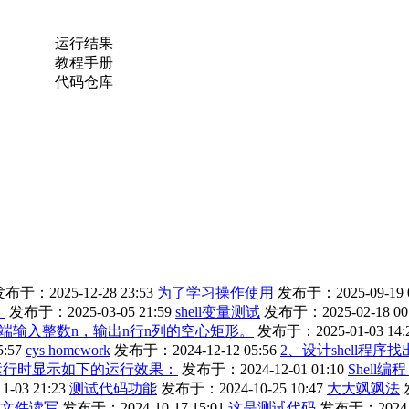
运行结果
教程手册
代码仓库
布于：2025-12-28 23:53
为了学习操作使用
发布于：2025-09-19 0
。
发布于：2025-03-05 21:59
shell变量测试
发布于：2025-02-18 00
端输入整数n，输出n行n列的空心矩形。
发布于：2025-01-03 14:
:57
cys homework
发布于：2024-12-12 05:56
2、设计shell程序
程序运行时显示如下的运行效果：
发布于：2024-12-01 01:10
Shell
-03 21:23
测试代码功能
发布于：2024-10-25 10:47
大大飒飒法
文件读写
发布于：2024-10-17 15:01
这是测试代码
发布于：2024-10