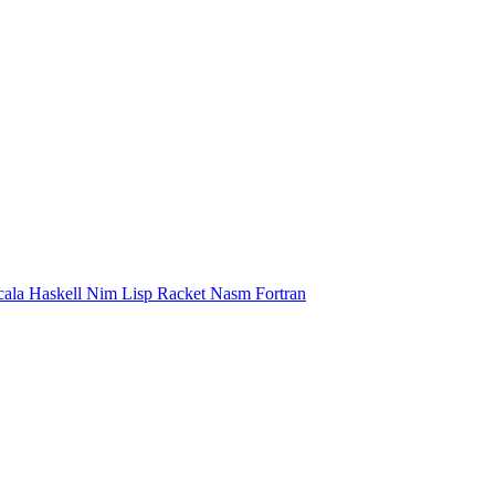
cala
Haskell
Nim
Lisp
Racket
Nasm
Fortran