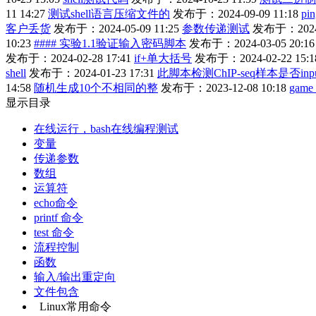
11 14:27
测试shell语言压缩文件的
发布于：2024-09-09 11:18
pi
客户丢货
发布于：2024-05-09 11:25
参数传递测试
发布于：2024-0
10:23
#### 实验1.1验证输入密码脚本
发布于：2024-03-05 20:16
发布于：2024-02-28 17:41
if+单大括号
发布于：2024-02-22 15:1
shell
发布于：2024-01-23 17:31
此脚本检测ChIP-seq样本是否inp
14:58
随机生成10个不相同的整
发布于：2023-12-08 10:18
game 
显示目录
在线运行，bash在线编程测试
变量
传递参数
数组
运算符
echo命令
printf 命令
test 命令
流程控制
函数
输入/输出重定向
文件包含
Linux常用命令