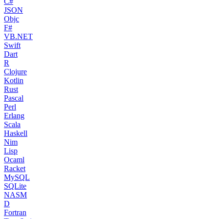
C#
JSON
Objc
F#
VB.NET
Swift
Dart
R
Clojure
Kotlin
Rust
Pascal
Perl
Erlang
Scala
Haskell
Nim
Lisp
Ocaml
Racket
MySQL
SQLite
NASM
D
Fortran