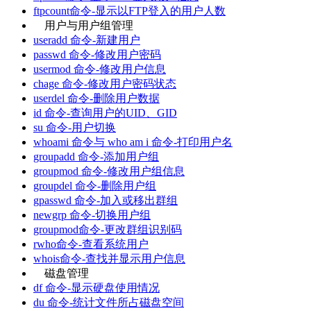
ftpcount命令-显示以FTP登入的用户人数
用户与用户组管理
useradd 命令-新建用户
passwd 命令-修改用户密码
usermod 命令-修改用户信息
chage 命令-修改用户密码状态
userdel 命令-删除用户数据
id 命令-查询用户的UID、GID
su 命令-用户切换
whoami 命令与 who am i 命令-打印用户名
groupadd 命令-添加用户组
groupmod 命令-修改用户组信息
groupdel 命令-删除用户组
gpasswd 命令-加入或移出群组
newgrp 命令-切换用户组
groupmod命令-更改群组识别码
rwho命令-查看系统用户
whois命令-查找并显示用户信息
磁盘管理
df 命令-显示硬盘使用情况
du 命令-统计文件所占磁盘空间