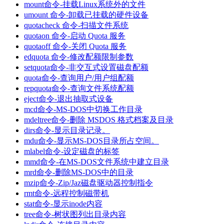
mount命令-挂载Linux系统外的文件
umount 命令-卸载已挂载的硬件设备
quotacheck 命令-扫描文件系统
quotaon 命令-启动 Quota 服务
quotaoff 命令-关闭 Quota 服务
edquota 命令-修改配额限制参数
setquota命令-非交互式设置磁盘配额
quota命令-查询用户/用户组配额
repquota命令-查询文件系统配额
eject命令-退出抽取式设备
mcd命令-MS-DOS中切换工作目录
mdeltree命令-删除 MSDOS 格式档案及目录
dirs命令-显示目录记录。
mdu命令-显示MS-DOS目录所占空间。
mlabel命令-设定磁盘的标签
mmd命令-在MS-DOS文件系统中建立目录
mrd命令-删除MS-DOS中的目录
mzip命令-Zip/Jaz磁盘驱动器控制指令
rmt命令-远程控制磁带机
stat命令-显示inode内容
tree命令-树状图列出目录内容