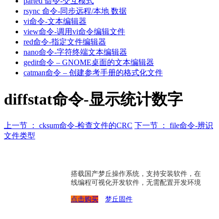
parted 命令-交互模式
rsync 命令-同步远程/本地 数据
vi命令-文本编辑器
view命令-调用vi命令编辑文件
red命令-指定文件编辑器
nano命令-字符终端文本编辑器
gedit命令 – GNOME桌面的文本编辑器
catman命令 – 创建参考手册的格式化文件
diffstat命令-显示统计数字
上一节 ： cksum命令-检查文件的CRC
下一节 ： file命令-辨识
文件类型
搭载国产梦丘操作系统，支持安装软件，在
线编程可视化开发软件，无需配置开发环境
点击购买
梦丘固件