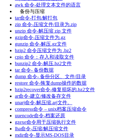
awk 命令-处理文本文件的语言
备份与压缩
tar命令-打包/解打包
zip 命令-压缩文件/目录为.zip
unzip 命令-解压缩 zip 文件
gzip命令-压缩文件为.gz
gunzip 命令-解压.gz文件
bzip2 命令压缩文件为 .bz2
cpio 命令：存入和读取文件
bunzip2 命令-解压.bz2文件
tar 命令- 备份数据
dump 命令- 备份分区、文件/目录
restore 命令-恢复dump操作的数据
bzip2recover命令-修复损坏的.bz2文件
ar命令-建立/修改备存文件
unarj命令-解压缩.arj文件。
compress命令 – unix档案压缩命令
uuencode命令-档案还原
gzexe命令用于压缩执行文件
lha命令-压缩/解压缩文件
mdir命令-显示MS-DOS目录