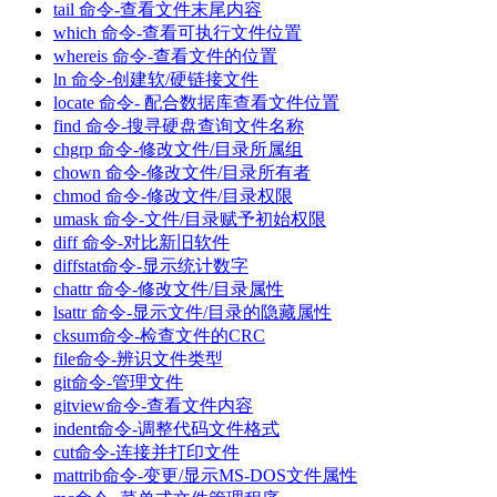
tail 命令-查看文件末尾内容
which 命令-查看可执行文件位置
whereis 命令-查看文件的位置
ln 命令-创建软/硬链接文件
locate 命令- 配合数据库查看文件位置
find 命令-搜寻硬盘查询文件名称
chgrp 命令-修改文件/目录所属组
chown 命令-修改文件/目录所有者
chmod 命令-修改文件/目录权限
umask 命令-文件/目录赋予初始权限
diff 命令-对比新旧软件
diffstat命令-显示统计数字
chattr 命令-修改文件/目录属性
lsattr 命令-显示文件/目录的隐藏属性
cksum命令-检查文件的CRC
file命令-辨识文件类型
git命令-管理文件
gitview命令-查看文件内容
indent命令-调整代码文件格式
cut命令-连接并打印文件
mattrib命令-变更/显示MS-DOS文件属性