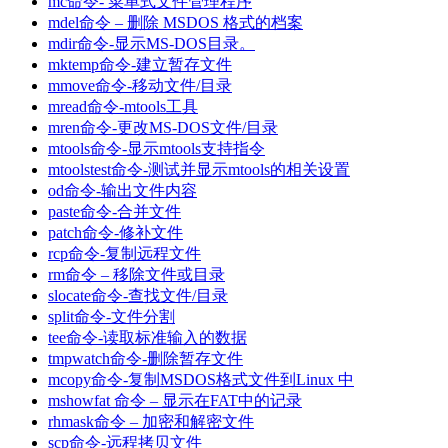
mc命令- 菜单式文件管理程序
mdel命令 – 删除 MSDOS 格式的档案
mdir命令-显示MS-DOS目录。
mktemp命令-建立暂存文件
mmove命令-移动文件/目录
mread命令-mtools工具
mren命令-更改MS-DOS文件/目录
mtools命令-显示mtools支持指令
mtoolstest命令-测试并显示mtools的相关设置
od命令-输出文件内容
paste命令-合并文件
patch命令-修补文件
rcp命令-复制远程文件
rm命令 – 移除文件或目录
slocate命令-查找文件/目录
split命令-文件分割
tee命令-读取标准输入的数据
tmpwatch命令-删除暂存文件
mcopy命令-复制MSDOS格式文件到Linux 中
mshowfat 命令 – 显示在FAT中的记录
rhmask命令 – 加密和解密文件
scp命令-远程拷贝文件