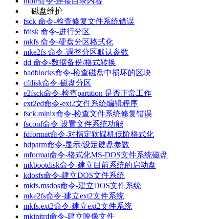
lndir命令-连接目录内容
磁盘维护
fsck 命令-检查修复文件系统错误
fdisk 命令-进行分区
mkfs 命令-硬盘分区格式化
mke2fs 命令-调整分区默认参数
dd 命令-数据备份/格式转换
badblocks命令-检查磁盘中损坏的区块
cfdisk命令-磁盘分区
e2fsck命令-检查partition 是否正常工作
ext2ed命令-ext2文件系统编辑程序
fsck.minix命令-检查文件系统修复错误
fsconf命令-设置文件系统功能
fdformat命令-对指定软碟机低阶格式化
hdparm命令-显示/设定硬盘参数
mformat命令-格式化MS-DOS文件系统磁盘
mkbootdisk命令-建立目前系统的启动盘
kdosfs命令-建立DOS文件系统
mkfs.msdos命令-建立DOS文件系统
mke2fs命令-建立ext2文件系统
mkfs.ext2命令-建立ext2文件系统
mkinitrd命令-建立映像文件