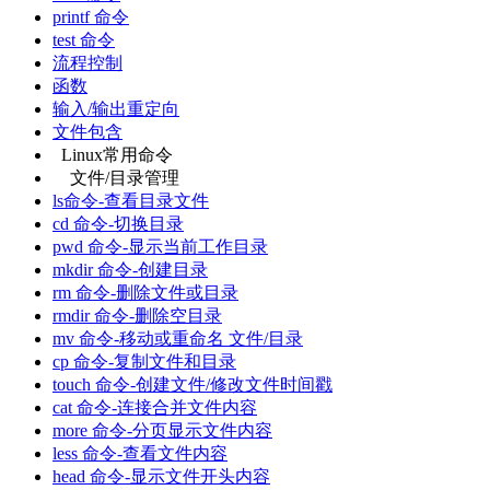
printf 命令
test 命令
流程控制
函数
输入/输出重定向
文件包含
Linux常用命令
文件/目录管理
ls命令-查看目录文件
cd 命令-切换目录
pwd 命令-显示当前工作目录
mkdir 命令-创建目录
rm 命令-删除文件或目录
rmdir 命令-删除空目录
mv 命令-移动或重命名 文件/目录
cp 命令-复制文件和目录
touch 命令-创建文件/修改文件时间戳
cat 命令-连接合并文件内容
more 命令-分页显示文件内容
less 命令-查看文件内容
head 命令-显示文件开头内容