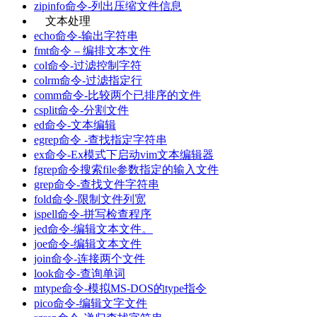
zipinfo命令-列出压缩文件信息
文本处理
echo命令-输出字符串
fmt命令 – 编排文本文件
col命令-过滤控制字符
colrm命令-过滤指定行
comm命令-比较两个已排序的文件
csplit命令-分割文件
ed命令-文本编辑
egrep命令 -查找指定字符串
ex命令-Ex模式下启动vim文本编辑器
fgrep命令搜索file参数指定的输入文件
grep命令-查找文件字符串
fold命令-限制文件列宽
ispell命令-拼写检查程序
jed命令-编辑文本文件。
joe命令-编辑文本文件
join命令-连接两个文件
look命令-查询单词
mtype命令-模拟MS-DOS的type指令
pico命令-编辑文字文件