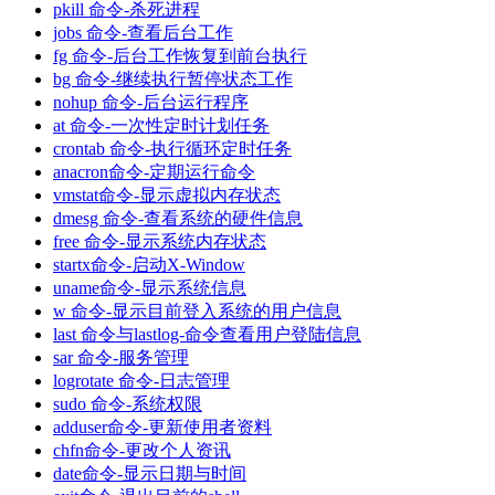
pkill 命令-杀死进程
jobs 命令-查看后台工作
fg 命令-后台工作恢复到前台执行
bg 命令-继续执行暂停状态工作
nohup 命令-后台运行程序
at 命令-一次性定时计划任务
crontab 命令-执行循环定时任务
anacron命令-定期运行命令
vmstat命令-显示虚拟内存状态
dmesg 命令-查看系统的硬件信息
free 命令-显示系统内存状态
startx命令-启动X-Window
uname命令-显示系统信息
w 命令-显示目前登入系统的用户信息
last 命令与lastlog-命令查看用户登陆信息
sar 命令-服务管理
logrotate 命令-日志管理
sudo 命令-系统权限
adduser命令-更新使用者资料
chfn命令-更改个人资讯
date命令-显示日期与时间