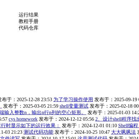
运行结果
教程手册
代码仓库
布于：2025-12-28 23:53
为了学习操作使用
发布于：2025-09-19 0
。
发布于：2025-03-05 21:59
shell变量测试
发布于：2025-02-18 00
端输入整数n，输出n行n列的空心矩形。
发布于：2025-01-03 14:
:57
cys homework
发布于：2024-12-12 05:56
2、设计shell程序
程序运行时显示如下的运行效果：
发布于：2024-12-01 01:10
Shell
-03 21:23
测试代码功能
发布于：2024-10-25 10:47
大大飒飒法
文件读写
发布于：2024-10-17 15:01
这是测试代码
发布于：2024-10