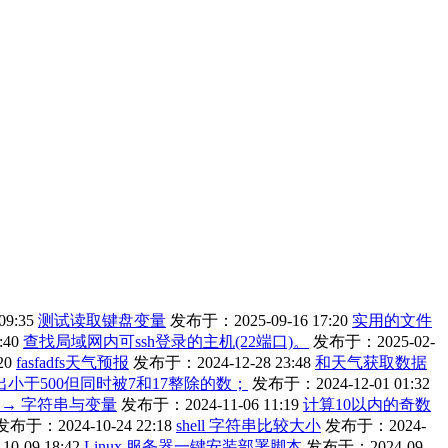
9:35
测试读取键盘变量
发布于：2025-09-16 17:20
实用的文件
:40
查找局域网内可ssh登录的主机(22端口)。
发布于：2025-02-
20
fasfadfs天气预报
发布于：2024-12-28 23:48
和天气获取数据
找出小于500但同时被7和17整除的数；
发布于：2024-12-01 01:32
编程 → 字符串与变量
发布于：2024-11-06 11:19
计算10以内的奇数
发布于：2024-10-24 22:18
shell 字符串比较大小
发布于：2024-
-09 18:42
Linux 服务器一键安装部署脚本
发布于：2024-09-