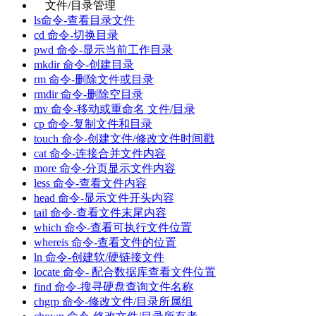
文件/目录管理
ls命令-查看目录文件
cd 命令-切换目录
pwd 命令-显示当前工作目录
mkdir 命令-创建目录
rm 命令-删除文件或目录
rmdir 命令-删除空目录
mv 命令-移动或重命名 文件/目录
cp 命令-复制文件和目录
touch 命令-创建文件/修改文件时间戳
cat 命令-连接合并文件内容
more 命令-分页显示文件内容
less 命令-查看文件内容
head 命令-显示文件开头内容
tail 命令-查看文件末尾内容
which 命令-查看可执行文件位置
whereis 命令-查看文件的位置
ln 命令-创建软/硬链接文件
locate 命令- 配合数据库查看文件位置
find 命令-搜寻硬盘查询文件名称
chgrp 命令-修改文件/目录所属组