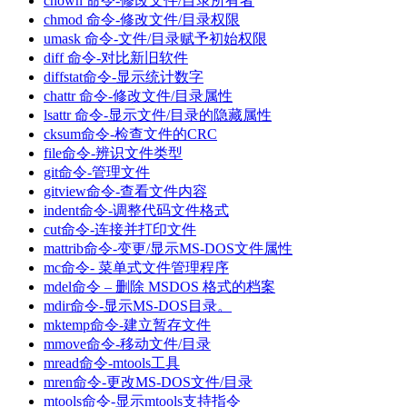
chown 命令-修改文件/目录所有者
chmod 命令-修改文件/目录权限
umask 命令-文件/目录赋予初始权限
diff 命令-对比新旧软件
diffstat命令-显示统计数字
chattr 命令-修改文件/目录属性
lsattr 命令-显示文件/目录的隐藏属性
cksum命令-检查文件的CRC
file命令-辨识文件类型
git命令-管理文件
gitview命令-查看文件内容
indent命令-调整代码文件格式
cut命令-连接并打印文件
mattrib命令-变更/显示MS-DOS文件属性
mc命令- 菜单式文件管理程序
mdel命令 – 删除 MSDOS 格式的档案
mdir命令-显示MS-DOS目录。
mktemp命令-建立暂存文件
mmove命令-移动文件/目录
mread命令-mtools工具
mren命令-更改MS-DOS文件/目录
mtools命令-显示mtools支持指令