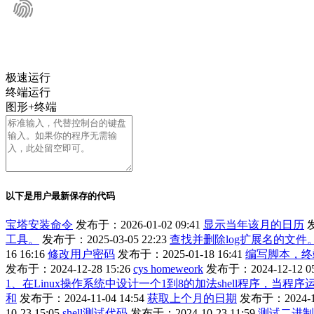
极速运行
终端运行
图形+终端
以下是用户最新保存的代码
宝塔安装命令
发布于：2026-01-02 09:41
显示当年该月的日历
发
工具。
发布于：2025-03-05 22:23
查找并删除log扩展名的文件
16 16:16
修改用户密码
发布于：2025-01-18 16:41
编写脚本，终
发布于：2024-12-28 15:26
cys homeweork
发布于：2024-12-12 05
1、在Linux操作系统中设计一个1到8的加法shell程序，当
和
发布于：2024-11-04 14:54
获取上个月的日期
发布于：2024-11
10-23 15:05
shell测试代码
发布于：2024-10-23 11:59
测试二进制