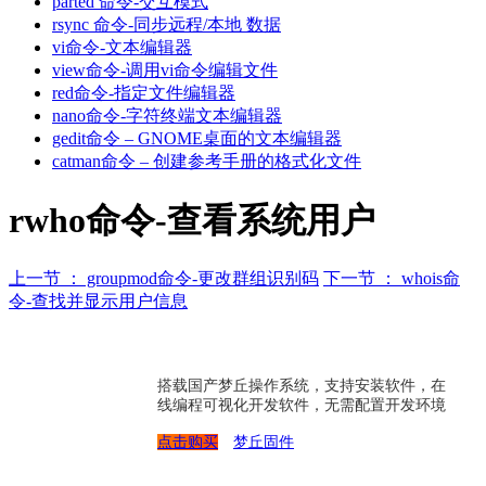
parted 命令-交互模式
rsync 命令-同步远程/本地 数据
vi命令-文本编辑器
view命令-调用vi命令编辑文件
red命令-指定文件编辑器
nano命令-字符终端文本编辑器
gedit命令 – GNOME桌面的文本编辑器
catman命令 – 创建参考手册的格式化文件
rwho命令-查看系统用户
上一节 ： groupmod命令-更改群组识别码
下一节 ： whois命
令-查找并显示用户信息
搭载国产梦丘操作系统，支持安装软件，在
线编程可视化开发软件，无需配置开发环境
点击购买
梦丘固件