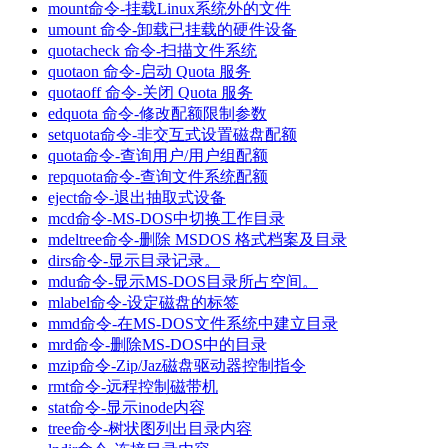
mount命令-挂载Linux系统外的文件
umount 命令-卸载已挂载的硬件设备
quotacheck 命令-扫描文件系统
quotaon 命令-启动 Quota 服务
quotaoff 命令-关闭 Quota 服务
edquota 命令-修改配额限制参数
setquota命令-非交互式设置磁盘配额
quota命令-查询用户/用户组配额
repquota命令-查询文件系统配额
eject命令-退出抽取式设备
mcd命令-MS-DOS中切换工作目录
mdeltree命令-删除 MSDOS 格式档案及目录
dirs命令-显示目录记录。
mdu命令-显示MS-DOS目录所占空间。
mlabel命令-设定磁盘的标签
mmd命令-在MS-DOS文件系统中建立目录
mrd命令-删除MS-DOS中的目录
mzip命令-Zip/Jaz磁盘驱动器控制指令
rmt命令-远程控制磁带机
stat命令-显示inode内容
tree命令-树状图列出目录内容