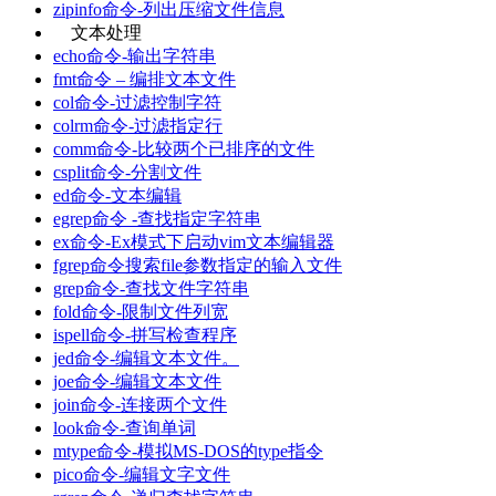
zipinfo命令-列出压缩文件信息
文本处理
echo命令-输出字符串
fmt命令 – 编排文本文件
col命令-过滤控制字符
colrm命令-过滤指定行
comm命令-比较两个已排序的文件
csplit命令-分割文件
ed命令-文本编辑
egrep命令 -查找指定字符串
ex命令-Ex模式下启动vim文本编辑器
fgrep命令搜索file参数指定的输入文件
grep命令-查找文件字符串
fold命令-限制文件列宽
ispell命令-拼写检查程序
jed命令-编辑文本文件。
joe命令-编辑文本文件
join命令-连接两个文件
look命令-查询单词
mtype命令-模拟MS-DOS的type指令
pico命令-编辑文字文件