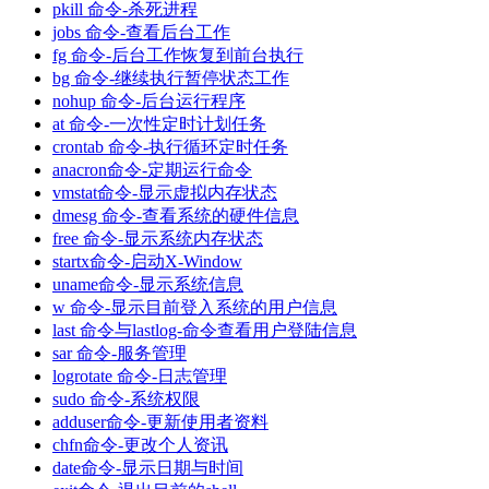
pkill 命令-杀死进程
jobs 命令-查看后台工作
fg 命令-后台工作恢复到前台执行
bg 命令-继续执行暂停状态工作
nohup 命令-后台运行程序
at 命令-一次性定时计划任务
crontab 命令-执行循环定时任务
anacron命令-定期运行命令
vmstat命令-显示虚拟内存状态
dmesg 命令-查看系统的硬件信息
free 命令-显示系统内存状态
startx命令-启动X-Window
uname命令-显示系统信息
w 命令-显示目前登入系统的用户信息
last 命令与lastlog-命令查看用户登陆信息
sar 命令-服务管理
logrotate 命令-日志管理
sudo 命令-系统权限
adduser命令-更新使用者资料
chfn命令-更改个人资讯
date命令-显示日期与时间