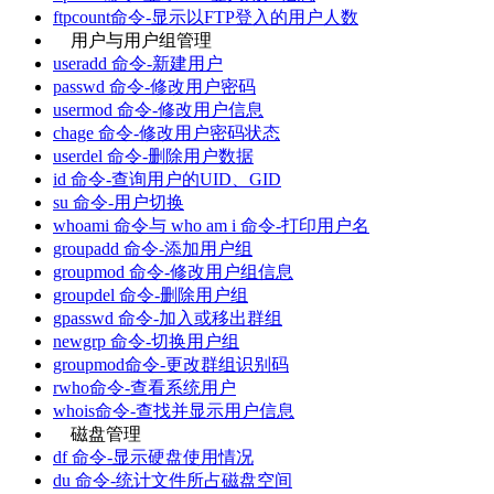
ftpcount命令-显示以FTP登入的用户人数
用户与用户组管理
useradd 命令-新建用户
passwd 命令-修改用户密码
usermod 命令-修改用户信息
chage 命令-修改用户密码状态
userdel 命令-删除用户数据
id 命令-查询用户的UID、GID
su 命令-用户切换
whoami 命令与 who am i 命令-打印用户名
groupadd 命令-添加用户组
groupmod 命令-修改用户组信息
groupdel 命令-删除用户组
gpasswd 命令-加入或移出群组
newgrp 命令-切换用户组
groupmod命令-更改群组识别码
rwho命令-查看系统用户
whois命令-查找并显示用户信息
磁盘管理
df 命令-显示硬盘使用情况
du 命令-统计文件所占磁盘空间