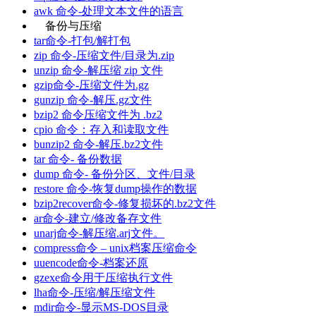
awk 命令-处理文本文件的语言
备份与压缩
tar命令-打包/解打包
zip 命令-压缩文件/目录为.zip
unzip 命令-解压缩 zip 文件
gzip命令-压缩文件为.gz
gunzip 命令-解压.gz文件
bzip2 命令压缩文件为 .bz2
cpio 命令：存入和读取文件
bunzip2 命令-解压.bz2文件
tar 命令- 备份数据
dump 命令- 备份分区、文件/目录
restore 命令-恢复dump操作的数据
bzip2recover命令-修复损坏的.bz2文件
ar命令-建立/修改备存文件
unarj命令-解压缩.arj文件。
compress命令 – unix档案压缩命令
uuencode命令-档案还原
gzexe命令用于压缩执行文件
lha命令-压缩/解压缩文件
mdir命令-显示MS-DOS目录