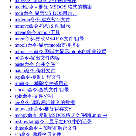
mc命令- 菜单式文件管理程序
mdel命令 – 删除 MSDOS 格式的档案
mdir命令-显示MS-DOS目录。
mktemp命令-建立暂存文件
mmove命令-移动文件/目录
mread命令-mtools工具
mren命令-更改MS-DOS文件/目录
mtools命令-显示mtools支持指令
mtoolstest命令-测试并显示mtools的相关设置
od命令-输出文件内容
paste命令-合并文件
patch命令-修补文件
rcp命令-复制远程文件
rm命令 – 移除文件或目录
slocate命令-查找文件/目录
split命令-文件分割
tee命令-读取标准输入的数据
tmpwatch命令-删除暂存文件
mcopy命令-复制MSDOS格式文件到Linux 中
mshowfat 命令 – 显示在FAT中的记录
rhmask命令 – 加密和解密文件
scp命令-远程拷贝文件