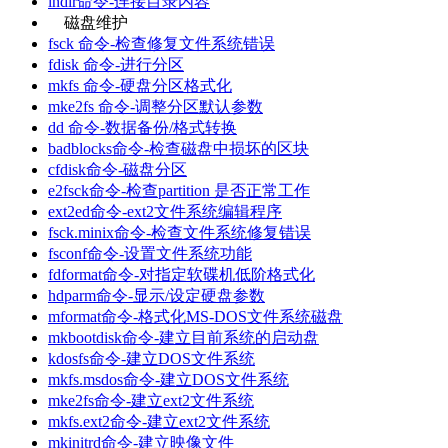
lndir命令-连接目录内容
磁盘维护
fsck 命令-检查修复文件系统错误
fdisk 命令-进行分区
mkfs 命令-硬盘分区格式化
mke2fs 命令-调整分区默认参数
dd 命令-数据备份/格式转换
badblocks命令-检查磁盘中损坏的区块
cfdisk命令-磁盘分区
e2fsck命令-检查partition 是否正常工作
ext2ed命令-ext2文件系统编辑程序
fsck.minix命令-检查文件系统修复错误
fsconf命令-设置文件系统功能
fdformat命令-对指定软碟机低阶格式化
hdparm命令-显示/设定硬盘参数
mformat命令-格式化MS-DOS文件系统磁盘
mkbootdisk命令-建立目前系统的启动盘
kdosfs命令-建立DOS文件系统
mkfs.msdos命令-建立DOS文件系统
mke2fs命令-建立ext2文件系统
mkfs.ext2命令-建立ext2文件系统
mkinitrd命令-建立映像文件