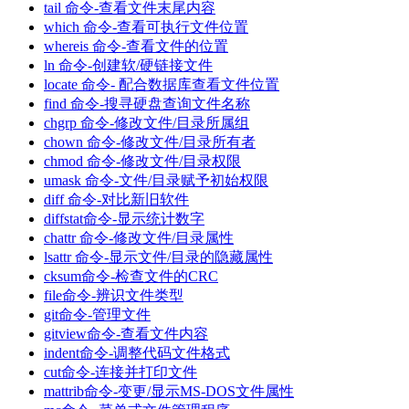
tail 命令-查看文件末尾内容
which 命令-查看可执行文件位置
whereis 命令-查看文件的位置
ln 命令-创建软/硬链接文件
locate 命令- 配合数据库查看文件位置
find 命令-搜寻硬盘查询文件名称
chgrp 命令-修改文件/目录所属组
chown 命令-修改文件/目录所有者
chmod 命令-修改文件/目录权限
umask 命令-文件/目录赋予初始权限
diff 命令-对比新旧软件
diffstat命令-显示统计数字
chattr 命令-修改文件/目录属性
lsattr 命令-显示文件/目录的隐藏属性
cksum命令-检查文件的CRC
file命令-辨识文件类型
git命令-管理文件
gitview命令-查看文件内容
indent命令-调整代码文件格式
cut命令-连接并打印文件
mattrib命令-变更/显示MS-DOS文件属性