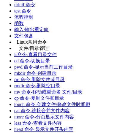
printf 命令
test 命令
流程控制
函数
输入/输出重定向
文件包含
Linux常用命令
文件/目录管理
ls命令-查看目录文件
cd 命令-切换目录
pwd 命令-显示当前工作目录
mkdir 命令-创建目录
rm 命令-删除文件或目录
rmdir 命令-删除空目录
mv 命令-移动或重命名 文件/目录
cp 命令-复制文件和目录
touch 命令-创建文件/修改文件时间戳
cat 命令-连接合并文件内容
more 命令-分页显示文件内容
less 命令-查看文件内容
head 命令-显示文件开头内容