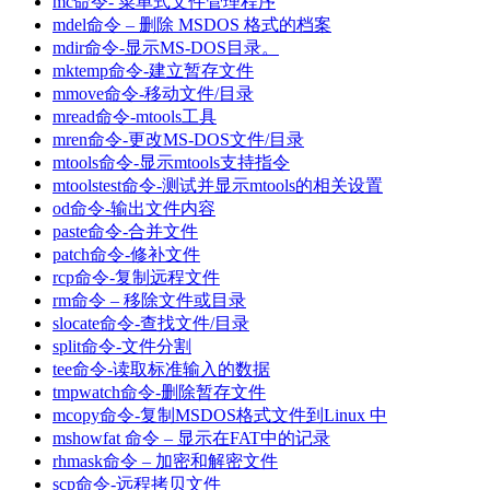
mc命令- 菜单式文件管理程序
mdel命令 – 删除 MSDOS 格式的档案
mdir命令-显示MS-DOS目录。
mktemp命令-建立暂存文件
mmove命令-移动文件/目录
mread命令-mtools工具
mren命令-更改MS-DOS文件/目录
mtools命令-显示mtools支持指令
mtoolstest命令-测试并显示mtools的相关设置
od命令-输出文件内容
paste命令-合并文件
patch命令-修补文件
rcp命令-复制远程文件
rm命令 – 移除文件或目录
slocate命令-查找文件/目录
split命令-文件分割
tee命令-读取标准输入的数据
tmpwatch命令-删除暂存文件
mcopy命令-复制MSDOS格式文件到Linux 中
mshowfat 命令 – 显示在FAT中的记录
rhmask命令 – 加密和解密文件
scp命令-远程拷贝文件