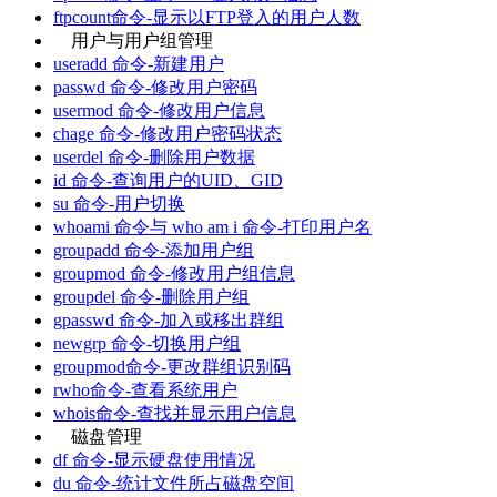
ftpcount命令-显示以FTP登入的用户人数
用户与用户组管理
useradd 命令-新建用户
passwd 命令-修改用户密码
usermod 命令-修改用户信息
chage 命令-修改用户密码状态
userdel 命令-删除用户数据
id 命令-查询用户的UID、GID
su 命令-用户切换
whoami 命令与 who am i 命令-打印用户名
groupadd 命令-添加用户组
groupmod 命令-修改用户组信息
groupdel 命令-删除用户组
gpasswd 命令-加入或移出群组
newgrp 命令-切换用户组
groupmod命令-更改群组识别码
rwho命令-查看系统用户
whois命令-查找并显示用户信息
磁盘管理
df 命令-显示硬盘使用情况
du 命令-统计文件所占磁盘空间