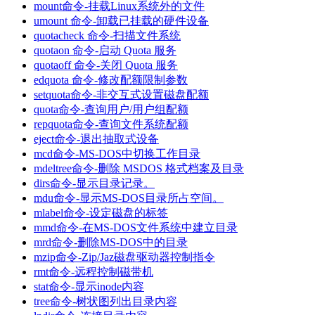
mount命令-挂载Linux系统外的文件
umount 命令-卸载已挂载的硬件设备
quotacheck 命令-扫描文件系统
quotaon 命令-启动 Quota 服务
quotaoff 命令-关闭 Quota 服务
edquota 命令-修改配额限制参数
setquota命令-非交互式设置磁盘配额
quota命令-查询用户/用户组配额
repquota命令-查询文件系统配额
eject命令-退出抽取式设备
mcd命令-MS-DOS中切换工作目录
mdeltree命令-删除 MSDOS 格式档案及目录
dirs命令-显示目录记录。
mdu命令-显示MS-DOS目录所占空间。
mlabel命令-设定磁盘的标签
mmd命令-在MS-DOS文件系统中建立目录
mrd命令-删除MS-DOS中的目录
mzip命令-Zip/Jaz磁盘驱动器控制指令
rmt命令-远程控制磁带机
stat命令-显示inode内容
tree命令-树状图列出目录内容