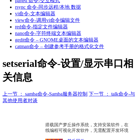
parted 命令-交互模式
rsync 命令-同步远程/本地 数据
vi命令-文本编辑器
view命令-调用vi命令编辑文件
red命令-指定文件编辑器
nano命令-字符终端文本编辑器
gedit命令 – GNOME桌面的文本编辑器
catman命令 – 创建参考手册的格式化文件
setserial命令-设置/显示串口相
关信息
上一节 ： samba命令-Samba服务器控制
下一节 ： talk命令-与
其他使用者对谈
搭载国产梦丘操作系统，支持安装软件，在
线编程可视化开发软件，无需配置开发环境