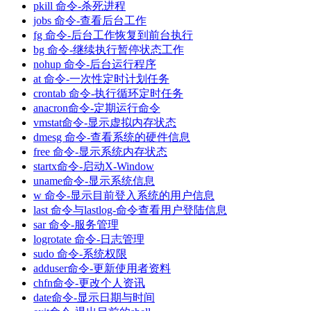
pkill 命令-杀死进程
jobs 命令-查看后台工作
fg 命令-后台工作恢复到前台执行
bg 命令-继续执行暂停状态工作
nohup 命令-后台运行程序
at 命令-一次性定时计划任务
crontab 命令-执行循环定时任务
anacron命令-定期运行命令
vmstat命令-显示虚拟内存状态
dmesg 命令-查看系统的硬件信息
free 命令-显示系统内存状态
startx命令-启动X-Window
uname命令-显示系统信息
w 命令-显示目前登入系统的用户信息
last 命令与lastlog-命令查看用户登陆信息
sar 命令-服务管理
logrotate 命令-日志管理
sudo 命令-系统权限
adduser命令-更新使用者资料
chfn命令-更改个人资讯
date命令-显示日期与时间