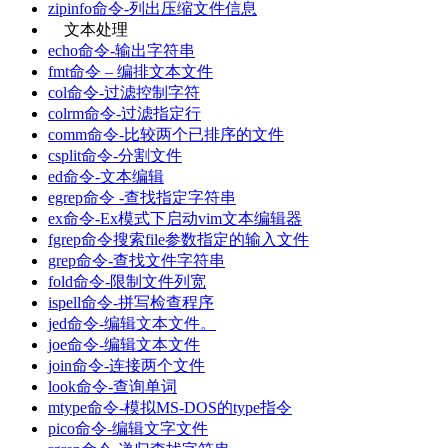
zipinfo命令-列出压缩文件信息
文本处理
echo命令-输出字符串
fmt命令 – 编排文本文件
col命令-过滤控制字符
colrm命令-过滤指定行
comm命令-比较两个已排序的文件
csplit命令-分割文件
ed命令-文本编辑
egrep命令 -查找指定字符串
ex命令-Ex模式下启动vim文本编辑器
fgrep命令搜索file参数指定的输入文件
grep命令-查找文件字符串
fold命令-限制文件列宽
ispell命令-拼写检查程序
jed命令-编辑文本文件。
joe命令-编辑文本文件
join命令-连接两个文件
look命令-查询单词
mtype命令-模拟MS-DOS的type指令
pico命令-编辑文字文件