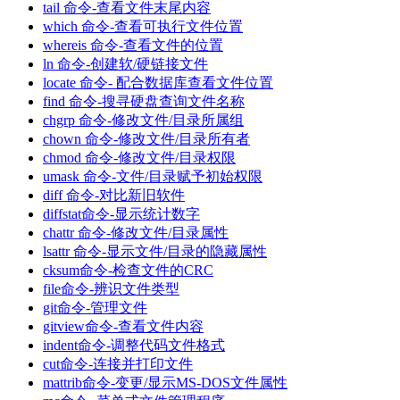
tail 命令-查看文件末尾内容
which 命令-查看可执行文件位置
whereis 命令-查看文件的位置
ln 命令-创建软/硬链接文件
locate 命令- 配合数据库查看文件位置
find 命令-搜寻硬盘查询文件名称
chgrp 命令-修改文件/目录所属组
chown 命令-修改文件/目录所有者
chmod 命令-修改文件/目录权限
umask 命令-文件/目录赋予初始权限
diff 命令-对比新旧软件
diffstat命令-显示统计数字
chattr 命令-修改文件/目录属性
lsattr 命令-显示文件/目录的隐藏属性
cksum命令-检查文件的CRC
file命令-辨识文件类型
git命令-管理文件
gitview命令-查看文件内容
indent命令-调整代码文件格式
cut命令-连接并打印文件
mattrib命令-变更/显示MS-DOS文件属性