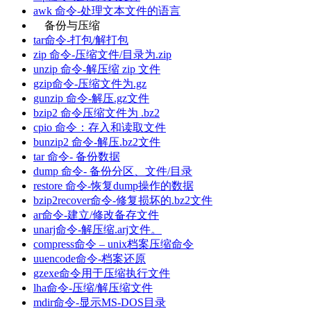
awk 命令-处理文本文件的语言
备份与压缩
tar命令-打包/解打包
zip 命令-压缩文件/目录为.zip
unzip 命令-解压缩 zip 文件
gzip命令-压缩文件为.gz
gunzip 命令-解压.gz文件
bzip2 命令压缩文件为 .bz2
cpio 命令：存入和读取文件
bunzip2 命令-解压.bz2文件
tar 命令- 备份数据
dump 命令- 备份分区、文件/目录
restore 命令-恢复dump操作的数据
bzip2recover命令-修复损坏的.bz2文件
ar命令-建立/修改备存文件
unarj命令-解压缩.arj文件。
compress命令 – unix档案压缩命令
uuencode命令-档案还原
gzexe命令用于压缩执行文件
lha命令-压缩/解压缩文件
mdir命令-显示MS-DOS目录