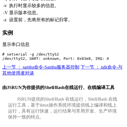
-v
执行时显示较多的信息。
-V
显示版本信息。
-z
设置前，先将所有的标记归零。
实例
显示串口信息
# setserial -g /dev/ttyS2 

上一节 ： samba命令-Samba服务器控制
下一节 ： talk命令-与
其他使用者对谈
由JSRUN为你提供的Shell/Bash在线运行、在线编译工具
JSRUN提供的Shell/Bash 在线运行，Shell/Bash 在线
运行工具，基于linux操作系统环境提供线上编译和线上
运行，具有运行快速，运行结果与常用开发、生产环境
保持一致的特点。