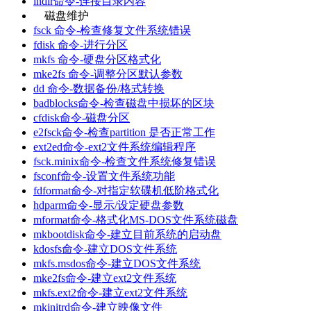
lndir命令-连接目录内容
磁盘维护
fsck 命令-检查修复文件系统错误
fdisk 命令-进行分区
mkfs 命令-硬盘分区格式化
mke2fs 命令-调整分区默认参数
dd 命令-数据备份/格式转换
badblocks命令-检查磁盘中损坏的区块
cfdisk命令-磁盘分区
e2fsck命令-检查partition 是否正常工作
ext2ed命令-ext2文件系统编辑程序
fsck.minix命令-检查文件系统修复错误
fsconf命令-设置文件系统功能
fdformat命令-对指定软碟机低阶格式化
hdparm命令-显示/设定硬盘参数
mformat命令-格式化MS-DOS文件系统磁盘
mkbootdisk命令-建立目前系统的启动盘
kdosfs命令-建立DOS文件系统
mkfs.msdos命令-建立DOS文件系统
mke2fs命令-建立ext2文件系统
mkfs.ext2命令-建立ext2文件系统
mkinitrd命令-建立映像文件