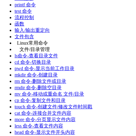
printf 命令
test 命令
流程控制
函数
输入/输出重定向
文件包含
Linux常用命令
文件/目录管理
ls命令-查看目录文件
cd 命令-切换目录
pwd 命令-显示当前工作目录
mkdir 命令-创建目录
rm 命令-删除文件或目录
rmdir 命令-删除空目录
mv 命令-移动或重命名 文件/目录
cp 命令-复制文件和目录
touch 命令-创建文件/修改文件时间戳
cat 命令-连接合并文件内容
more 命令-分页显示文件内容
less 命令-查看文件内容
head 命令-显示文件开头内容