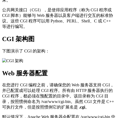
来。
公共网关接口（CGI），是使得应用程序（称为 CGI 程序或
CGI 脚本）能够与 Web 服务器以及客户端进行交互的标准协
议。这些 CGI 程序可以用 Python、PERL、Shell、C 或 C++
等进行编写。
CGI 架构图
下图演示了 CGI 的架构：
Web 服务器配置
在您进行 CGI 编程之前，请确保您的 Web 服务器支持 CGI，
并已配置成可以处理 CGI 程序。所有由 HTTP 服务器执行的
CGI 程序，都必须在预配置的目录中。该目录称为 CGI 目
录，按照惯例命名为 /var/www/cgi-bin。虽然 CGI 文件是 C++
可执行文件，但是按照惯例它的扩展名是
.cgi
。
默认情况下，Apache Web 服务器会配置在 /var/www/cgi-bin 中