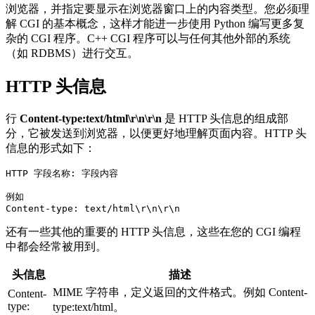
浏览器，并指定要显示在浏览器窗口上的内容类型。您必须理
解 CGI 的基本概念，这样才能进一步使用 Python 编写更多复
杂的 CGI 程序。C++ CGI 程序可以与任何其他外部的系统
（如 RDBMS）进行交互。
HTTP 头信息
行
Content-type:text/html\r\n\r\n
是 HTTP 头信息的组成部
分，它被发送到浏览器，以便更好地理解页面内容。HTTP 头
信息的形式如下：
HTTP 字段名称: 字段内容

例如

还有一些其他的重要的 HTTP 头信息，这些在您的 CGI 编程
中都会经常被用到。
头信息
描述
MIME 字符串，定义返回的文件格式。例如 Content-
Content-
type:
type:text/html。