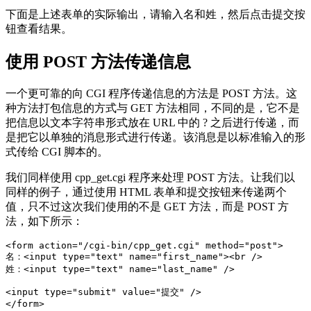
下面是上述表单的实际输出，请输入名和姓，然后点击提交按
钮查看结果。
使用 POST 方法传递信息
一个更可靠的向 CGI 程序传递信息的方法是 POST 方法。这
种方法打包信息的方式与 GET 方法相同，不同的是，它不是
把信息以文本字符串形式放在 URL 中的 ? 之后进行传递，而
是把它以单独的消息形式进行传递。该消息是以标准输入的形
式传给 CGI 脚本的。
我们同样使用 cpp_get.cgi 程序来处理 POST 方法。让我们以
同样的例子，通过使用 HTML 表单和提交按钮来传递两个
值，只不过这次我们使用的不是 GET 方法，而是 POST 方
法，如下所示：
<form action="/cgi-bin/cpp_get.cgi" method="post">

名：<input type="text" name="first_name"><br />

姓：<input type="text" name="last_name" />

<input type="submit" value="提交" />
