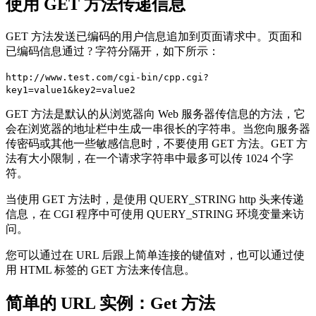
使用 GET 方法传递信息
GET 方法发送已编码的用户信息追加到页面请求中。页面和
已编码信息通过 ? 字符分隔开，如下所示：
http://www.test.com/cgi-bin/cpp.cgi?
key1=value1&key2=value2
GET 方法是默认的从浏览器向 Web 服务器传信息的方法，它
会在浏览器的地址栏中生成一串很长的字符串。当您向服务器
传密码或其他一些敏感信息时，不要使用 GET 方法。GET 方
法有大小限制，在一个请求字符串中最多可以传 1024 个字
符。
当使用 GET 方法时，是使用 QUERY_STRING http 头来传递
信息，在 CGI 程序中可使用 QUERY_STRING 环境变量来访
问。
您可以通过在 URL 后跟上简单连接的键值对，也可以通过使
用 HTML 标签的 GET 方法来传信息。
简单的 URL 实例：Get 方法