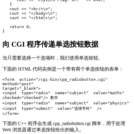
   }

   cout << "<br/>\n";

   cout << "</body>\n";

   cout << "</html>\n";

   return 0;

向 CGI 程序传递单选按钮数据
当只需要选择一个选项时，我们使用单选按钮。
下面的 HTML 代码实例是一个带有两个单选按钮的表单：
<form  action="/cgi-bin/cpp_radiobutton.cgi" 

method="post"  

target="_blank"> 

<input  type="radio"  name="subject"  value="maths"  

checked="checked"/> 数学 

<input  type="radio"  name="subject"  value="physics" 
<input  type="submit"  value="选择学科"  />  

下面的 C++ 程序会生成 cpp_radiobutton.cgi 脚本，用于处理
Web 浏览器通过单选按钮给出的输入。