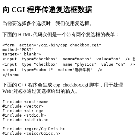
向 CGI 程序传递复选框数据
当需要选择多个选项时，我们使用复选框。
下面的 HTML 代码实例是一个带有两个复选框的表单：
<form  action="/cgi-bin/cpp_checkbox.cgi" 

method="POST"  

target="_blank"> 

<input  type="checkbox"  name="maths"  value="on"  /> 
<input  type="checkbox"  name="physics"  value="on"  /
<input  type="submit"  value="选择学科"  /> 

下面的 C++ 程序会生成 cpp_checkbox.cgi 脚本，用于处理
Web 浏览器通过复选框给出的输入。
#include <iostream>

#include <vector> 

#include <string> 

#include <stdio.h> 

#include <stdlib.h> 

#include <cgicc/CgiDefs.h> 

#include <cgicc/Cgicc.h> 
