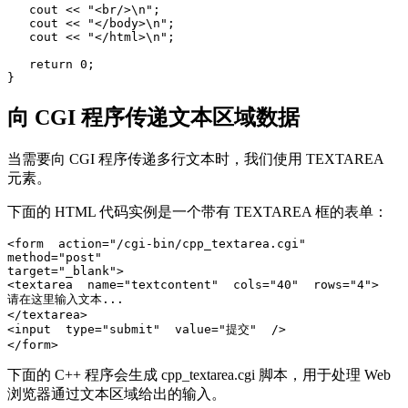
   cout << "<br/>\n";

   cout << "</body>\n";

   cout << "</html>\n";

   return 0;

向 CGI 程序传递文本区域数据
当需要向 CGI 程序传递多行文本时，我们使用 TEXTAREA
元素。
下面的 HTML 代码实例是一个带有 TEXTAREA 框的表单：
<form  action="/cgi-bin/cpp_textarea.cgi"  

method="post"

target="_blank">

<textarea  name="textcontent"  cols="40"  rows="4"> 

请在这里输入文本... 

</textarea> 

<input  type="submit"  value="提交"  />

下面的 C++ 程序会生成 cpp_textarea.cgi 脚本，用于处理 Web
浏览器通过文本区域给出的输入。