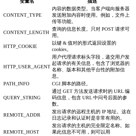
变量名
描述
内容的数据类型。当客户端向服务器
CONTENT_TYPE
发送附加内容时使用。例如，文件上
传等功能。
查询的信息长度。只对 POST 请求可
CONTENT_LENGTH
用。
以键 & 值对的形式返回设置的
HTTP_COOKIE
cookies。
用户代理请求标头字段，递交用户发
起请求的有关信息，包含了浏览器的
HTTP_USER_AGENT
名称、版本和其他平台性的附加信
息。
PATH_INFO
CGI 脚本的路径。
通过 GET 方法发送请求时的 URL 编
QUERY_STRING
码信息，包含 URL 中问号后面的参
数。
发出请求的远程主机的 IP 地址。这在
REMOTE_ADDR
日志记录和认证时是非常有用的。
发出请求的主机的完全限定名称。如
REMOTE_HOST
果此信息不可用，则可以用