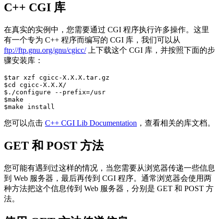
C++ CGI 库
在真实的实例中，您需要通过 CGI 程序执行许多操作。这里
有一个专为 C++ 程序而编写的 CGI 库，我们可以从
ftp://ftp.gnu.org/gnu/cgicc/
上下载这个 CGI 库，并按照下面的步
骤安装库：
$tar xzf cgicc-X.X.X.tar.gz 

$cd cgicc-X.X.X/ 

$./configure --prefix=/usr 

$make

您可以点击
C++ CGI Lib Documentation
，查看相关的库文档。
GET 和 POST 方法
您可能有遇到过这样的情况，当您需要从浏览器传递一些信息
到 Web 服务器，最后再传到 CGI 程序。通常浏览器会使用两
种方法把这个信息传到 Web 服务器，分别是 GET 和 POST 方
法。