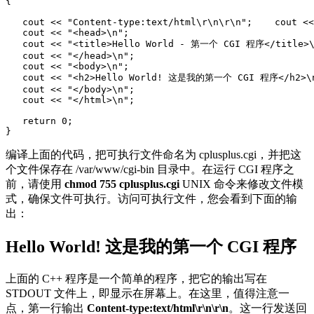
{

   cout << "Content-type:text/html\r\n\r\n";    cout <<
   cout << "<head>\n";

   cout << "<title>Hello World - 第一个 CGI 程序</title>\
   cout << "</head>\n";

   cout << "<body>\n";

   cout << "<h2>Hello World! 这是我的第一个 CGI 程序</h2>\n
   cout << "</body>\n";

   cout << "</html>\n";

   return 0;

编译上面的代码，把可执行文件命名为 cplusplus.cgi，并把这
个文件保存在 /var/www/cgi-bin 目录中。在运行 CGI 程序之
前，请使用
chmod 755 cplusplus.cgi
UNIX 命令来修改文件模
式，确保文件可执行。访问可执行文件，您会看到下面的输
出：
Hello World! 这是我的第一个 CGI 程序
上面的 C++ 程序是一个简单的程序，把它的输出写在
STDOUT 文件上，即显示在屏幕上。在这里，值得注意一
点，第一行输出
Content-type:text/html\r\n\r\n
。这一行发送回